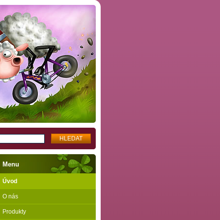
Menu
Úvod
O nás
Produkty