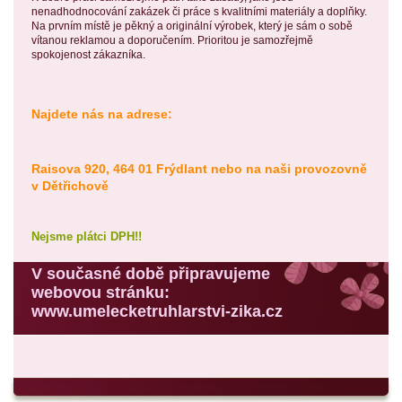
nenadhodnocování zakázek či práce s kvalitními materiály a doplňky.
Na prvním místě je pěkný a originální výrobek, který je sám o sobě
vítanou reklamou a doporučením. Prioritou je samozřejmě
spokojenost zákazníka.
Najdete nás na adrese:
Raisova 920, 464 01 Frýdlant nebo na naši provozovně
v Dětřichově
Nejsme plátci DPH!!
V současné době připravujeme
webovou stránku:
www.umelecketruhlarstvi-zika.cz