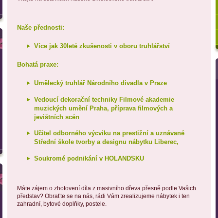
Naše přednosti:
Více jak 30leté zkušenosti v oboru truhlářství
Bohatá praxe:
Umělecký truhlář Národního divadla v Praze
Vedoucí dekorační techniky Filmové akademie
muzických umění Praha, příprava filmových a
jevištních scén
Učitel odborného výcviku na prestižní a uznávané
Střední škole tvorby a designu nábytku Liberec,
Soukromé podnikání v HOLANDSKU
Máte zájem o zhotovení díla z masivního dřeva přesně podle Vašich
představ? Obraťte se na nás, rádi Vám zrealizujeme nábytek i ten
zahradní, bytové doplňky, postele.