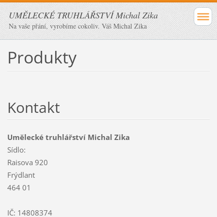
UMĚLECKÉ TRUHLÁŘSTVÍ Michal Zika
Na vaše přání, vyrobíme cokoliv. Váš Michal Zika
Produkty
Kontakt
Umělecké truhlářství Michal Zika
Sídlo:
Raisova 920
Frýdlant
464 01
IČ: 14808374